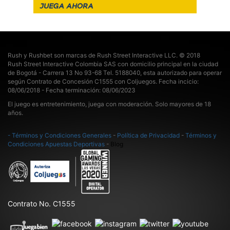
Rush y Rushbet son marcas de Rush Street Interactive LLC. © 2018
Rush Street Interactive Colombia SAS con domicilio principal en la ciudad
de Bogotá - Carrera 13 No 93-68 Tel. 5188040, esta autorizado para operar
según Contrato de Concesión C1555 con Coljuegos. Fecha incicio:
08/06/2018 - Fecha terminación: 08/06/2023
El juego es entretenimiento, juega con moderación. Solo mayores de 18
años.
- Términos y Condiciones Generales
-
Política de Privacidad
-
Términos y
Condiciones Apuestas Deportivas
-
Blog
Contrato No. C1555