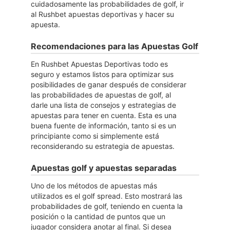
cuidadosamente las probabilidades de golf, ir
al Rushbet apuestas deportivas y hacer su
apuesta.
Recomendaciones para las Apuestas Golf
En Rushbet Apuestas Deportivas todo es
seguro y estamos listos para optimizar sus
posibilidades de ganar después de considerar
las probabilidades de apuestas de golf, al
darle una lista de consejos y estrategias de
apuestas para tener en cuenta. Esta es una
buena fuente de información, tanto si es un
principiante como si simplemente está
reconsiderando su estrategia de apuestas.
Apuestas golf y apuestas separadas
Uno de los métodos de apuestas más
utilizados es el golf spread. Esto mostrará las
probabilidades de golf, teniendo en cuenta la
posición o la cantidad de puntos que un
jugador considera anotar al final. Si desea