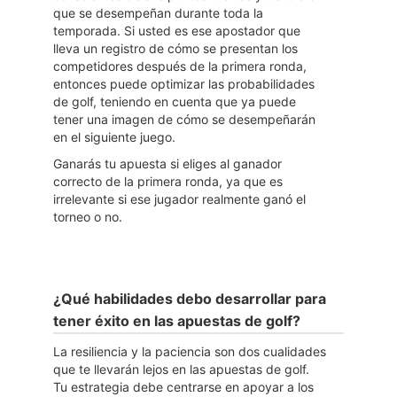
que se desempeñan durante toda la
temporada. Si usted es ese apostador que
lleva un registro de cómo se presentan los
competidores después de la primera ronda,
entonces puede optimizar las probabilidades
de golf, teniendo en cuenta que ya puede
tener una imagen de cómo se desempeñarán
en el siguiente juego.
Ganarás tu apuesta si eliges al ganador
correcto de la primera ronda, ya que es
irrelevante si ese jugador realmente ganó el
torneo o no.
¿Qué habilidades debo desarrollar para
tener éxito en las apuestas de golf?
La resiliencia y la paciencia son dos cualidades
que te llevarán lejos en las apuestas de golf.
Tu estrategia debe centrarse en apoyar a los