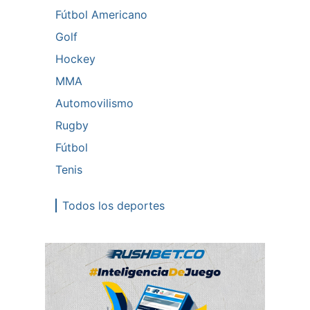
Fútbol Americano
Golf
Hockey
MMA
Automovilismo
Rugby
Fútbol
Tenis
Todos los deportes