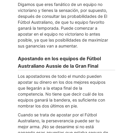
Digamos que eres fanático de un equipo no
victoriano y tienes la sensación, por supuesto,
después de consultar las probabilidades de El
Fútbol Australiano, de que tu equipo favorito
ganará la temporada. Puede comenzar a
apostar en el equipo no victoriano lo antes
posible, ya que las posibilidades de maximizar
sus ganancias van a aumentar.
Apostando en los equipos de Fútbol
Australiano Aussie de la Gran Final
Los apostadores de todo el mundo pueden
apostar su dinero en los dos mejores equipos
que llegarán a la etapa final de la
competencia. No tiene que decir cuál de los
equipos ganará la bandera, es suficiente con
nombrar los dos últimos en pie.
Cuando se trata de apostar por el Fútbol
Australiano, la perseverancia puede ser tu
mejor arma. ¡No se desanime si no está
ganando esas apuestas que estaba seguro de