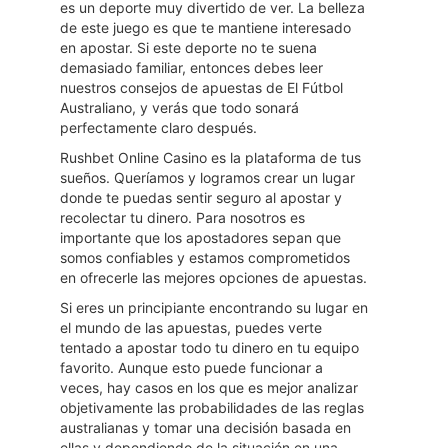
es un deporte muy divertido de ver. La belleza
de este juego es que te mantiene interesado
en apostar. Si este deporte no te suena
demasiado familiar, entonces debes leer
nuestros consejos de apuestas de El Fútbol
Australiano, y verás que todo sonará
perfectamente claro después.
Rushbet Online Casino es la plataforma de tus
sueños. Queríamos y logramos crear un lugar
donde te puedas sentir seguro al apostar y
recolectar tu dinero. Para nosotros es
importante que los apostadores sepan que
somos confiables y estamos comprometidos
en ofrecerle las mejores opciones de apuestas.
Si eres un principiante encontrando su lugar en
el mundo de las apuestas, puedes verte
tentado a apostar todo tu dinero en tu equipo
favorito. Aunque esto puede funcionar a
veces, hay casos en los que es mejor analizar
objetivamente las probabilidades de las reglas
australianas y tomar una decisión basada en
ellas y dependiendo de la situación en una