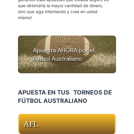
que obtendría la mayor cantidad de dinero,
sino que siga intentando y cree en usted
mismo!
Apuesta AHORA por el
Fútbol Australiano
APUESTA EN TUS
TORNEOS DE
FÚTBOL AUSTRALIANO
AFL