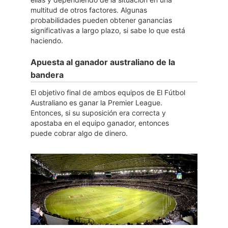
multitud de otros factores. Algunas
probabilidades pueden obtener ganancias
significativas a largo plazo, si sabe lo que está
haciendo.
Apuesta al ganador australiano de la
bandera
El objetivo final de ambos equipos de El Fútbol
Australiano es ganar la Premier League.
Entonces, si su suposición era correcta y
apostaba en el equipo ganador, entonces
puede cobrar algo de dinero.