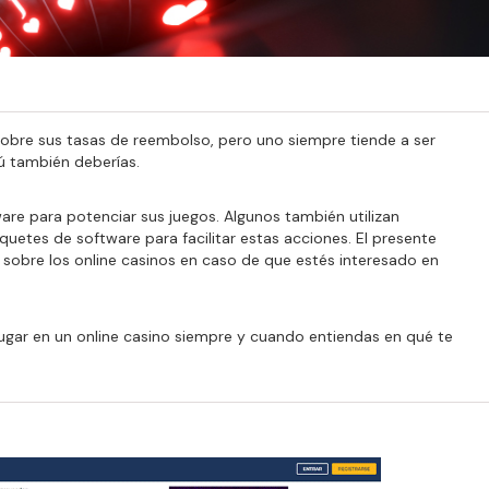
obre sus tasas de reembolso, pero uno siempre tiende a ser
ú también deberías.
ware para potenciar sus juegos. Algunos también utilizan
quetes de software para facilitar estas acciones. El presente
 sobre los online casinos en caso de que estés interesado en
ugar en un online casino siempre y cuando entiendas en qué te