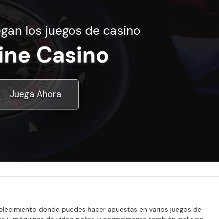
gan los juegos de casino
ine Casino
Juega Ahora
stablecimiento donde puedes hacer apuestas en varios juegos de