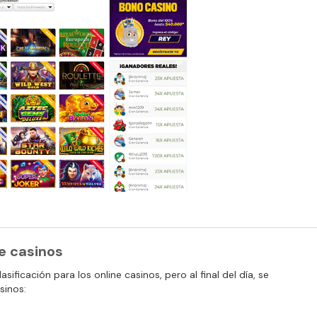
ne casinos
ficación para los online casinos, pero al final del día, se
sinos: