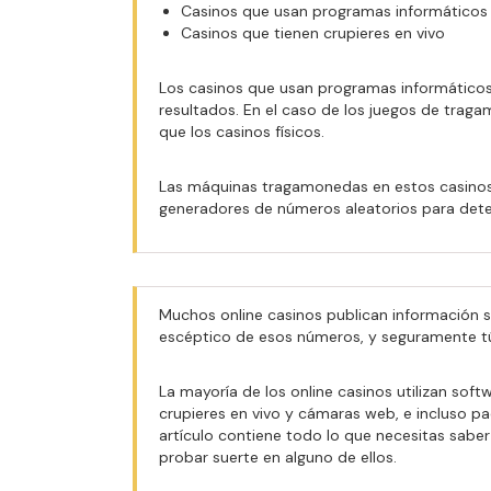
Casinos que usan programas informáticos
Casinos que tienen crupieres en vivo
Los casinos que usan programas informáticos
resultados. En el caso de los juegos de traga
que los casinos físicos.
Las máquinas tragamonedas en estos casinos 
generadores de números aleatorios para dete
Muchos online casinos publican información s
escéptico de esos números, y seguramente t
La mayoría de los online casinos utilizan soft
crupieres en vivo y cámaras web, e incluso pa
artículo contiene todo lo que necesitas saber
probar suerte en alguno de ellos.