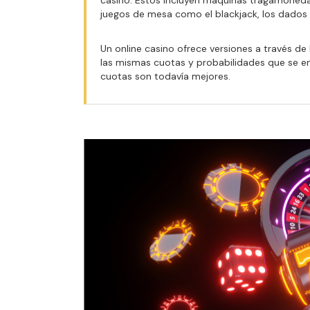
casino. Estos incluyen máquinas tragamoned
juegos de mesa como el blackjack, los dados y
Un online casino ofrece versiones a través de
las mismas cuotas y probabilidades que se en
cuotas son todavía mejores.